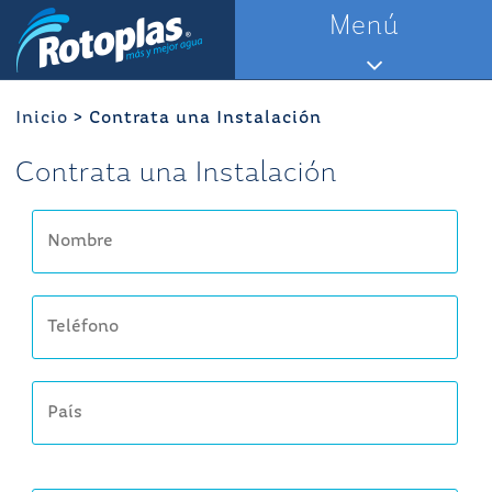
Saltar
Menú
al
contenido
Inicio
>
Contrata una Instalación
Contrata una Instalación