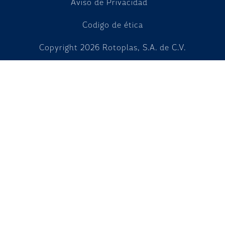
Aviso de Privacidad
Codigo de ética
Copyright
2026
Rotoplas, S.A. de C.V.