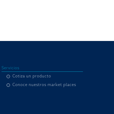
Servicios
Cotiza un producto
Conoce nuestros market places