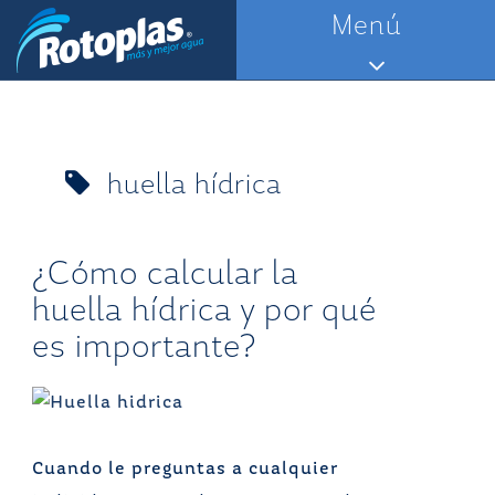
Saltar
Menú
al
contenido
huella hídrica
¿Cómo calcular la
huella hídrica y por qué
es importante?
Cuando le preguntas a cualquier