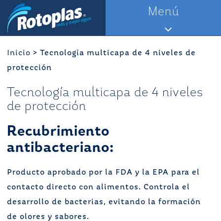
Saltar
Menú
al
contenido
Inicio
>
Tecnología multicapa de 4 niveles de
protección
Tecnología multicapa de 4 niveles
de protección
Recubrimiento
antibacteriano:
Producto aprobado por la FDA y la EPA para el
contacto directo con alimentos. Controla el
desarrollo de bacterias, evitando la formación
de olores y sabores.