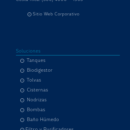
Sitio Web Corporativo
Soluciones
Tanques
Biodigestor
Tolvas
Cisternas
Nodrizas
Bombas
Baño Húmedo
Filtro y Purificadores