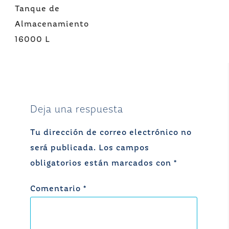
Navegación
Tanque de
de
Almacenamiento
entradas
16000 L
Deja una respuesta
Tu dirección de correo electrónico no
será publicada.
Los campos
obligatorios están marcados con
*
Comentario
*