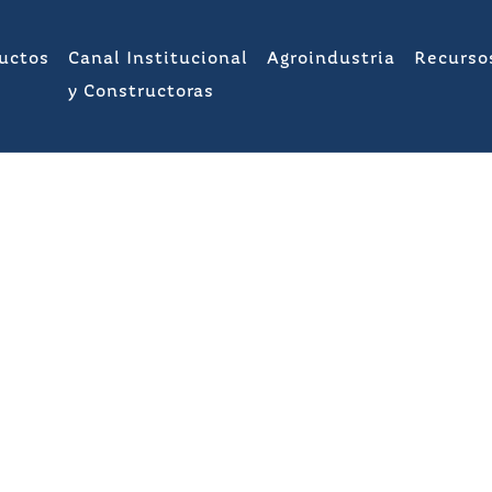
uctos
Canal Institucional
Agroindustria
Recurso
y Constructoras