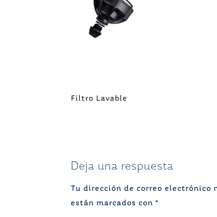
Navegación
Filtro Lavable
de
entradas
Deja una respuesta
Tu dirección de correo electrónico 
están marcados con
*