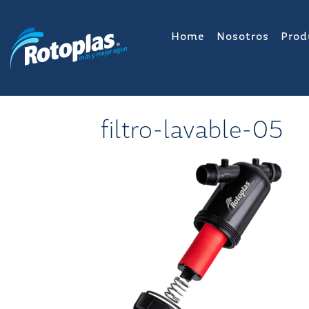
Saltar
al
Home
Nosotros
Prod
contenido
filtro-lavable-05