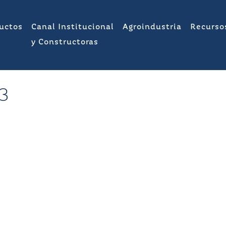
uctos
Canal Institucional
Agroindustria
Recurso
y Constructoras
3