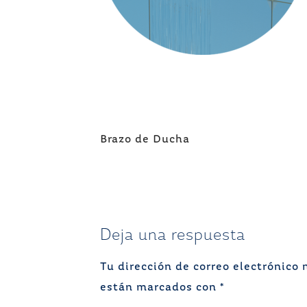
Navegación
Brazo de Ducha
de
entradas
Deja una respuesta
Tu dirección de correo electrónico 
están marcados con
*