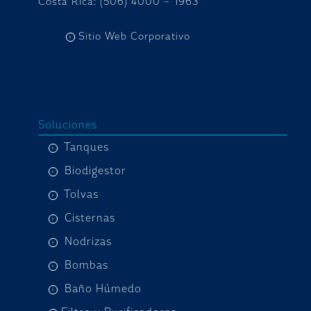
Costa Rica: (506) 4000 – 1963
Sitio Web Corporativo
Soluciones
Tanques
Biodigestor
Tolvas
Cisternas
Nodrizas
Bombas
Baño Húmedo