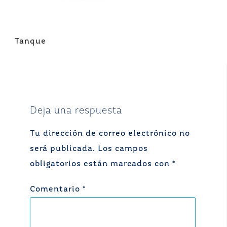
Navegación
Tanque
de
entradas
Deja una respuesta
Tu dirección de correo electrónico no
será publicada.
Los campos
obligatorios están marcados con
*
Comentario
*