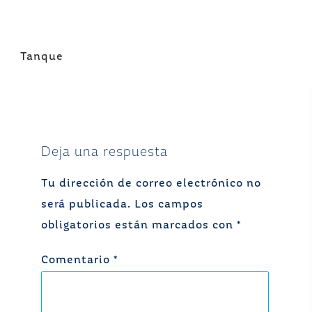
Navegación
Tanque
de
entradas
Deja una respuesta
Tu dirección de correo electrónico no
será publicada.
Los campos
obligatorios están marcados con
*
Comentario
*