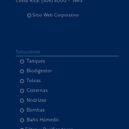
Costa Rica: (506) 4000 – 1963
Sitio Web Corporativo
Soluciones
Tanques
Biodigestor
Tolvas
Cisternas
Nodrizas
Bombas
Baño Húmedo