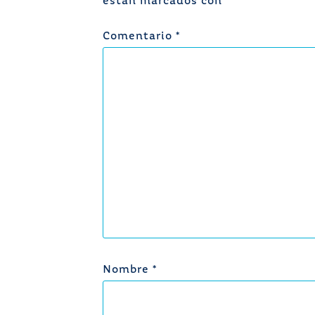
están marcados con
*
Comentario
*
Nombre
*