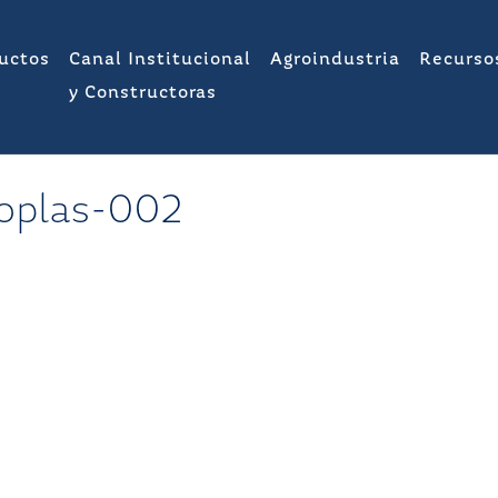
uctos
Canal Institucional
Agroindustria
Recurso
y Constructoras
toplas-002