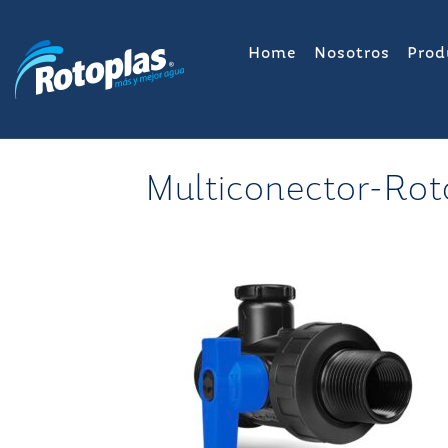
Saltar
al
Home
Nosotros
Prod
contenido
Multiconector-Ro