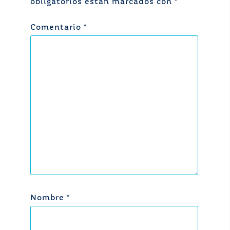
obligatorios están marcados con
*
Comentario
*
Nombre
*