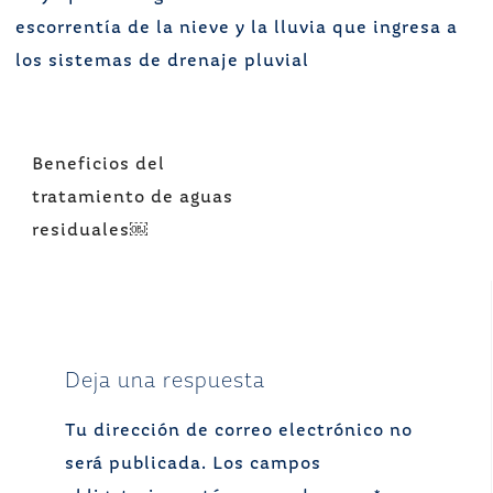
escorrentía de la nieve y la lluvia que ingresa a
los sistemas de drenaje pluvial
Navegación
Beneficios del
de
tratamiento de aguas
entradas
residuales￼
Deja una respuesta
Tu dirección de correo electrónico no
será publicada.
Los campos