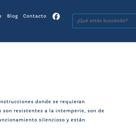
s
Blog
Contacto
Buscar:
onstrucciones donde se requieran
 son resistentes a la intemperie, son de
funcionamiento silencioso y están