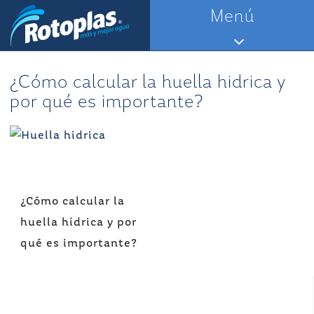
Saltar
Menú
al
contenido
¿Cómo calcular la huella hidrica y
por qué es importante?
Navegación
¿Cómo calcular la
de
huella hídrica y por
entradas
qué es importante?