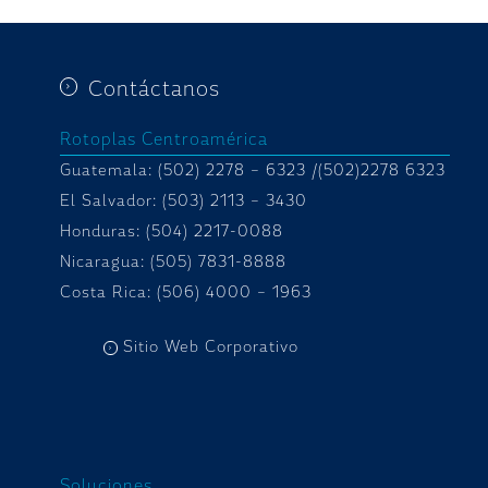
Contáctanos
Rotoplas Centroamérica
Guatemala: (502) 2278 – 6323 /(502)2278 6323
El Salvador: (503) 2113 – 3430
Honduras:
(504) 2217-0088
Nicaragua: (505) 7831-8888
Costa Rica: (506) 4000 – 1963
Sitio Web Corporativo
Soluciones