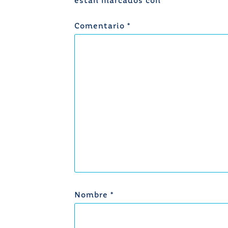
están marcados con
*
Comentario
*
Nombre
*