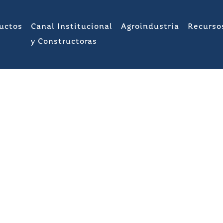
uctos
Canal Institucional
Agroindustria
Recurso
y Constructoras