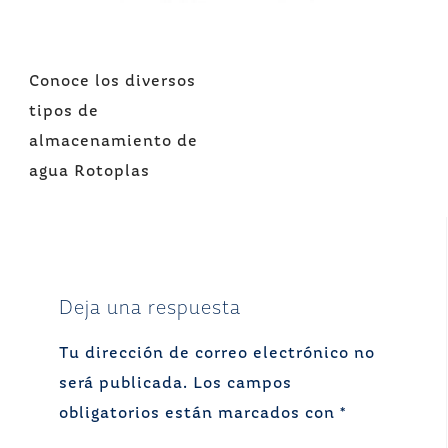
Navegación
Conoce los diversos
de
tipos de
entradas
almacenamiento de
agua Rotoplas
Deja una respuesta
Tu dirección de correo electrónico no
será publicada.
Los campos
obligatorios están marcados con
*