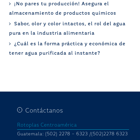
¡No pares tu producción! Asegura el
almacenamiento de productos químicos
Sabor, olor y color intactos, el rol del agua
pura en la industria alimentaria
¿Cuál es la forma práctica y económica de
tener agua purificada al instante?
Contáctanos
Rotoplas Centroamérica
Guatemala: (502) 2278 – 6323 /(502)2278 6323