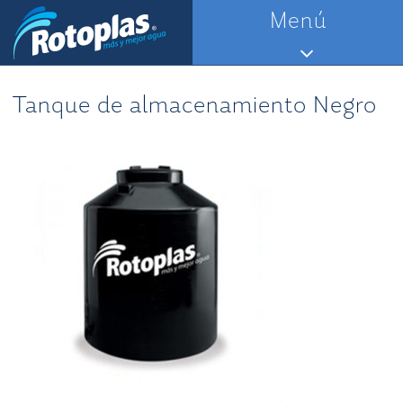
Saltar
Menú
al
contenido
Tanque de almacenamiento Negro