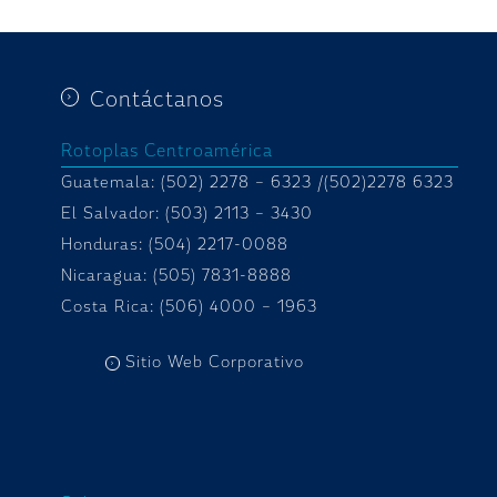
Contáctanos
Rotoplas Centroamérica
Guatemala: (502) 2278 – 6323 /(502)2278 6323
El Salvador: (503) 2113 – 3430
Honduras:
(504) 2217-0088
Nicaragua: (505) 7831-8888
Costa Rica: (506) 4000 – 1963
Sitio Web Corporativo