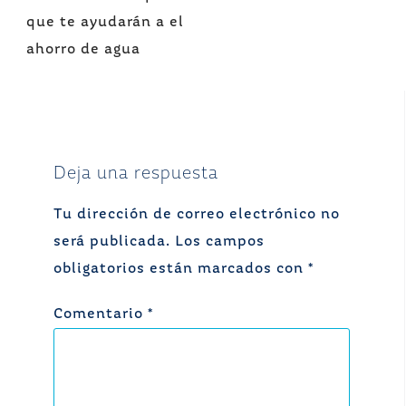
de
que te ayudarán a el
entradas
ahorro de agua
Deja una respuesta
Tu dirección de correo electrónico no
será publicada.
Los campos
obligatorios están marcados con
*
Comentario
*