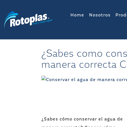
Saltar
al
Home
Nosotros
Prod
contenido
¿Sabes como conse
manera correcta 
Navegación
¿Sabes cómo conservar el agua de