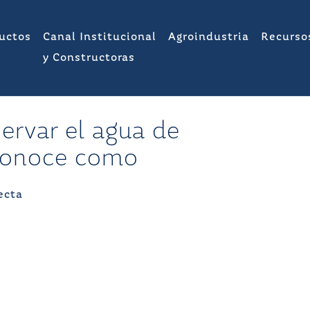
uctos
Canal Institucional
Agroindustria
Recurso
y Constructoras
rvar el agua de
Conoce como