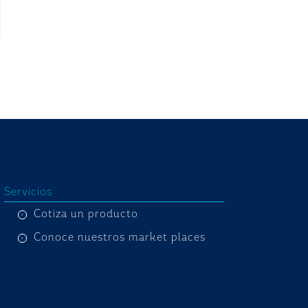
Servicios
Cotiza un producto
Conoce nuestros market places