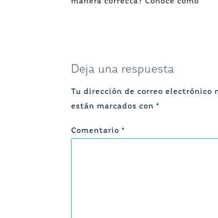
de
manera correcta? Conoce cómo
entradas
Deja una respuesta
Tu dirección de correo electrónico 
están marcados con
*
Comentario
*