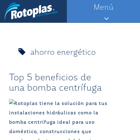
Saltar
Menú
al
contenido
ahorro energético
Top 5 beneficios de
una bomba centrífuga