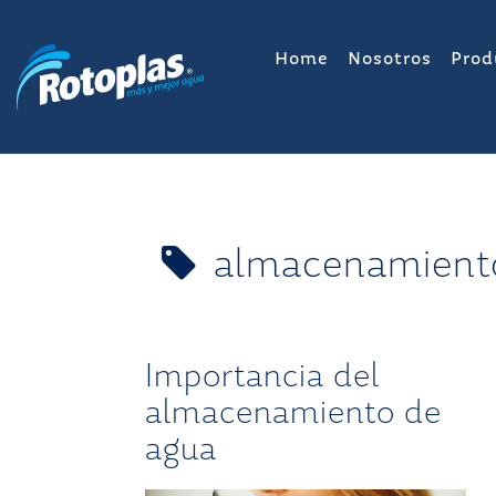
Saltar
al
Home
Nosotros
Prod
contenido
almacenamient
Importancia del
almacenamiento de
agua