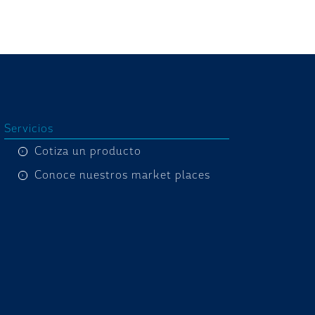
Servicios
Cotiza un producto
Conoce nuestros market places