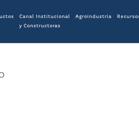
uctos
Canal Institucional
Agroindustria
Recurso
y Constructoras
o