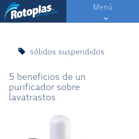
Saltar
Menú
al
contenido
sólidos suspendidos
5 beneficios de un
purificador sobre
lavatrastos