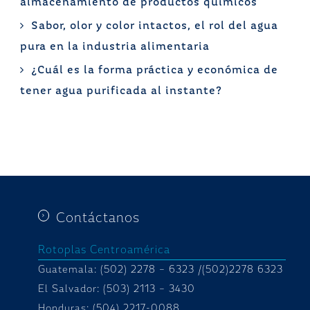
almacenamiento de productos químicos
Sabor, olor y color intactos, el rol del agua
pura en la industria alimentaria
¿Cuál es la forma práctica y económica de
tener agua purificada al instante?
Contáctanos
Rotoplas Centroamérica
Guatemala: (502) 2278 – 6323 /(502)2278 6323
El Salvador: (503) 2113 – 3430
Honduras:
(504) 2217-0088