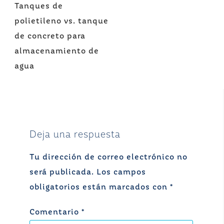
Navegación
Tanques de
de
polietileno vs. tanque
entradas
de concreto para
almacenamiento de
agua
Deja una respuesta
Tu dirección de correo electrónico no
será publicada.
Los campos
obligatorios están marcados con
*
Comentario
*