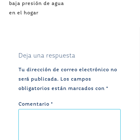
de
baja presión de agua
entradas
en el hogar
Deja una respuesta
Tu dirección de correo electrónico no
será publicada.
Los campos
obligatorios están marcados con
*
Comentario
*