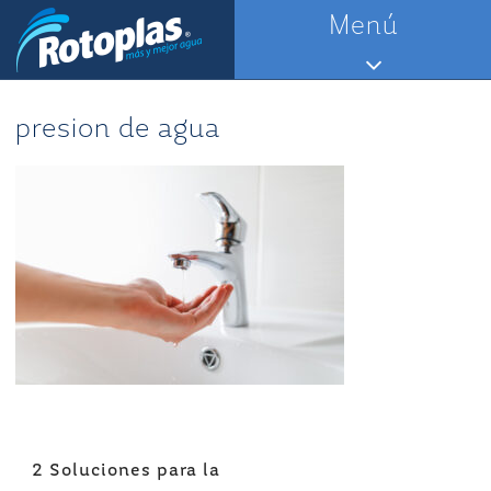
Saltar
Menú
al
contenido
presion de agua
Navegación
2 Soluciones para la