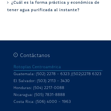
¿Cuál es la forma práctica y económica de
tener agua purificada al instante?
Contáctanos
Rotoplas Centroamérica
Guatemala: (502) 2278 – 6323 /(502)2278 6323
El Salvador: (503) 2113 – 3430
Honduras:
(504) 2217-0088
Nicaragua: (505) 7831-8888
Costa Rica: (506) 4000 – 1963