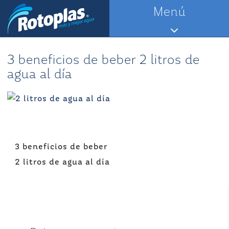
Saltar
Menú
al
contenido
3 beneficios de beber 2 litros de
agua al día
Navegación
3 beneficios de beber
de
2 litros de agua al día
entradas