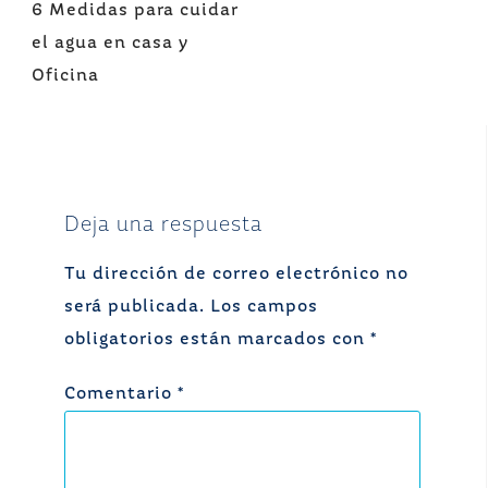
Navegación
6 Medidas para cuidar
de
el agua en casa y
entradas
Oficina
Deja una respuesta
Tu dirección de correo electrónico no
será publicada.
Los campos
obligatorios están marcados con
*
Comentario
*