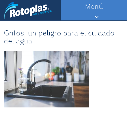
Saltar
Menú
al
contenido
Grifos, un peligro para el cuidado
del agua