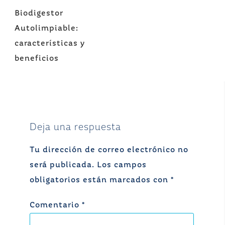
Navegación
Biodigestor
de
Autolimpiable:
entradas
características y
beneficios
Deja una respuesta
Tu dirección de correo electrónico no
será publicada.
Los campos
obligatorios están marcados con
*
Comentario
*