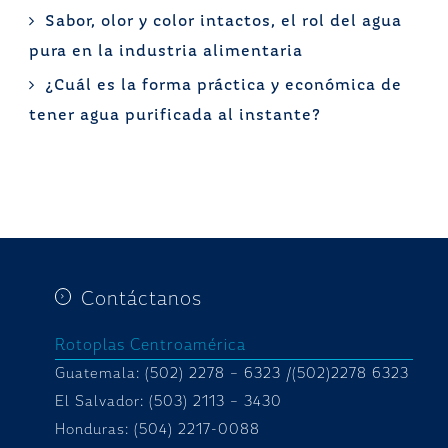
Sabor, olor y color intactos, el rol del agua
pura en la industria alimentaria
¿Cuál es la forma práctica y económica de
tener agua purificada al instante?
Contáctanos
Rotoplas Centroamérica
Guatemala: (502) 2278 – 6323 /(502)2278 6323
El Salvador: (503) 2113 – 3430
Honduras:
(504) 2217-0088