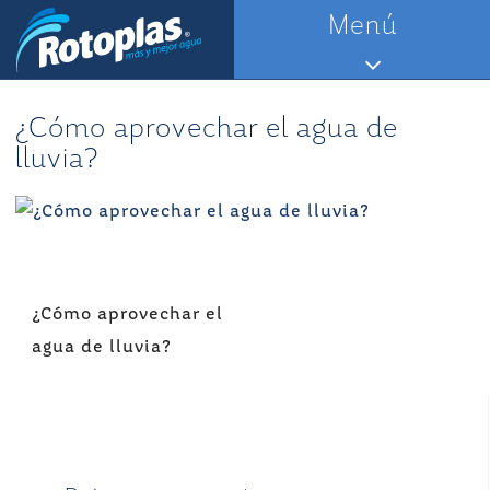
Saltar
Menú
al
contenido
¿Cómo aprovechar el agua de
lluvia?
Navegación
¿Cómo aprovechar el
de
agua de lluvia?
entradas