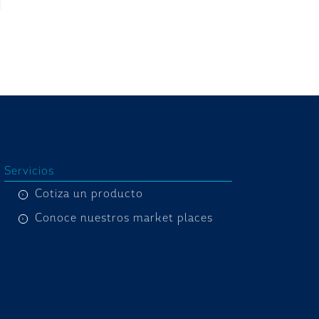
Servicios
Cotiza un producto
Conoce nuestros market places