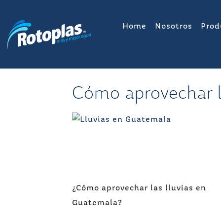
Saltar
al
Home
Nosotros
Prod
contenido
Cómo aprovechar 
Navegación
¿Cómo aprovechar las lluvias en
de
Guatemala?