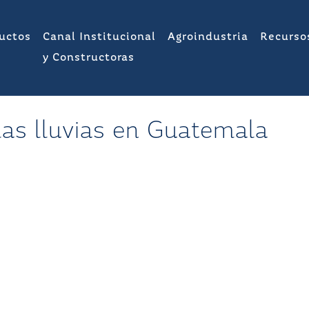
uctos
Canal Institucional
Agroindustria
Recurso
y Constructoras
las lluvias en Guatemala