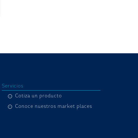
Servicios
Cotiza un producto
Conoce nuestros market places