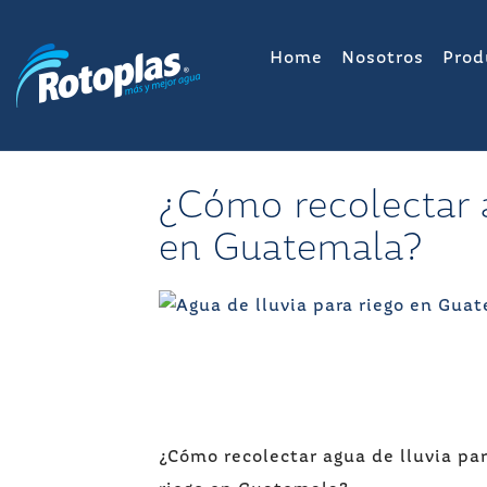
Saltar
al
Home
Nosotros
Prod
contenido
¿Cómo recolectar a
en Guatemala?
Navegación
¿Cómo recolectar agua de lluvia pa