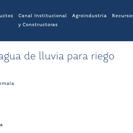
uctos
Canal Institucional
Agroindustria
Recurso
y Constructoras
gua de lluvia para riego
ra