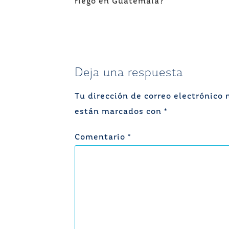
de
riego en Guatemala?
entradas
Deja una respuesta
Tu dirección de correo electrónico 
están marcados con
*
Comentario
*