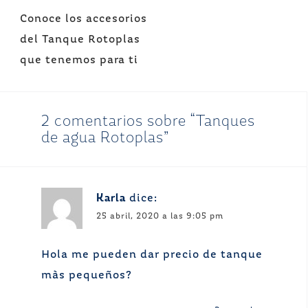
Navegación
Conoce los accesorios
de
del Tanque Rotoplas
entradas
que tenemos para ti
2 comentarios sobre “
Tanques
de agua Rotoplas
”
Karla
dice:
25 abril, 2020 a las 9:05 pm
Hola me pueden dar precio de tanque
màs pequeños?