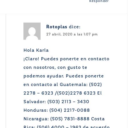
Responder
Rotoplas
dice:
27 abril, 2020 a las 1:07 pm
Hola Karla
¡Claro! Puedes ponerte en contacto
con nosotros, con gusto te
podemos ayudar. Puedes ponerte
en contacto al Guatemala: (502)
2278 – 6323 /(502)2278 6323 El
Salvador: (503) 2113 – 3430
Honduras: (504) 2217-0088
Nicaragua: (505) 7831-8888 Costa
Rica: (506) 4000 – 1963 de acuerdo