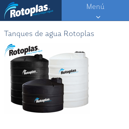
Saltar
Menú
al
contenido
Tanques de agua Rotoplas