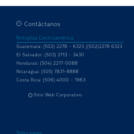
Contáctanos
Rotoplas Centroamérica
Guatemala: (502) 2278 – 6323 /(502)2278 6323
El Salvador: (503) 2113 – 3430
Honduras:
(504) 2217-0088
Nicaragua: (505) 7831-8888
Costa Rica: (506) 4000 – 1963
Sitio Web Corporativo
Soluciones