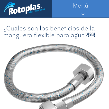
Saltar
Menú
al
contenido
¿Cuáles son los beneficios de la
manguera flexible para agua?￼