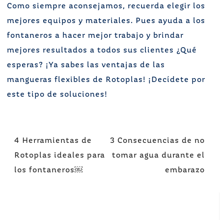
Como siempre aconsejamos, recuerda elegir los
mejores equipos y materiales. Pues ayuda a los
fontaneros a hacer mejor trabajo y brindar
mejores resultados a todos sus clientes ¿Qué
esperas? ¡Ya sabes las ventajas de las
mangueras flexibles de Rotoplas! ¡Decídete por
este tipo de soluciones!
Navegación
4 Herramientas de
3 Consecuencias de no
de
Rotoplas ideales para
tomar agua durante el
entradas
los fontaneros￼
embarazo