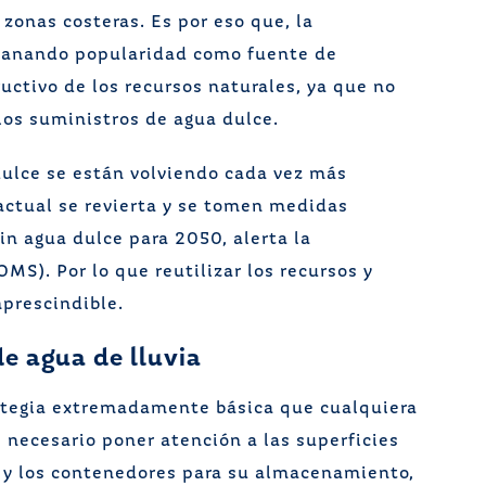
 zonas costeras. Es por eso que, la
á ganando popularidad como fuente de
uctivo de los recursos naturales, ya que no
los suministros de agua dulce.
dulce se están volviendo cada vez más
actual se revierta y se tomen medidas
in agua dulce para 2050, alerta la
MS). Por lo que reutilizar los recursos y
mprescindible.
de agua de lluvia
rategia extremadamente básica que cualquiera
s necesario poner atención a las superficies
a y los contenedores para su almacenamiento,