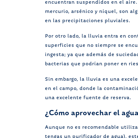
encuentran suspendidos en el aire.
mercurio, arsénico y níquel, son a
en las precipitaciones pluviales.
Por otro lado, la lluvia entra en con
superficies que no siempre se encu
ingesta; ya que además de sucieda
bacterias que podrían poner en ries
Sin embargo, la lluvia es una excel
en el campo, donde la contaminació
una excelente fuente de reserva.
¿Cómo aprovechar el agua
Aunque no es recomendable utilizar
tengas un purificador de agua), est