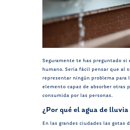
Seguramente te has preguntado si e
humano. Sería fácil pensar que al se
representar ningún problema para l
elemento capaz de absorber otras p
consumida por las personas.
¿Por qué el agua de lluvi
En las grandes ciudades las gotas d