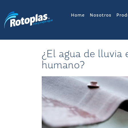
Saltar
al
Home
Nosotros
Prod
contenido
¿El agua de lluvia
humano?