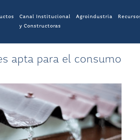
uctos
Canal Institucional
Agroindustria
Recurso
y Constructoras
 es apta para el consumo