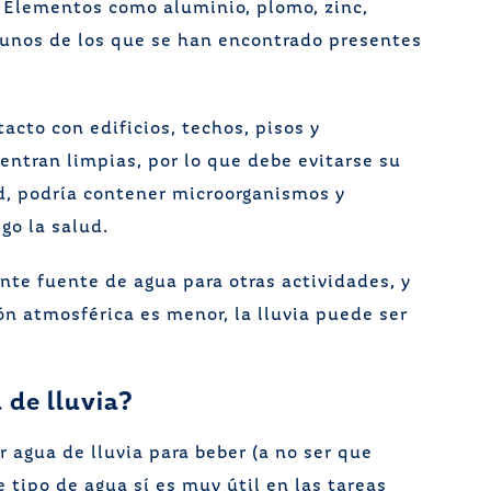
 Elementos como aluminio, plomo, zinc,
lgunos de los que se han encontrado presentes
tacto con edificios, techos, pisos y
entran limpias, por lo que debe evitarse su
d, podría contener microorganismos y
go la salud.
ente fuente de agua para otras actividades, y
n atmosférica es menor, la lluvia puede ser
 de lluvia?
 agua de lluvia para beber (a no ser que
e tipo de agua sí es muy útil en las tareas