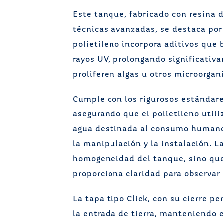
Este tanque, fabricado con resina 
técnicas avanzadas, se destaca por 
polietileno incorpora aditivos que 
rayos UV, prolongando significativa
proliferen algas u otros microorgan
Cumple con los rigurosos estándar
asegurando que el polietileno util
agua destinada al consumo humano. 
la manipulación y la instalación. L
homogeneidad del tanque, sino que
proporciona claridad para observar 
La tapa tipo Click, con su cierre p
la entrada de tierra, manteniendo e