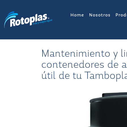
Saltar
al
Home
Nosotros
Prod
contenido
Mantenimiento y l
contenedores de a
útil de tu Tambopl