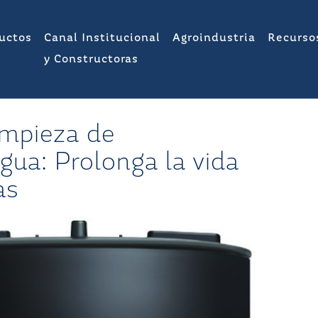
uctos
Canal Institucional
Agroindustria
Recurso
y Constructoras
impieza de
gua: Prolonga la vida
as