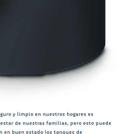
guro y limpio en nuestros hogares es
nestar de nuestras familias, pero esto puede
en en buen estado los tanques de