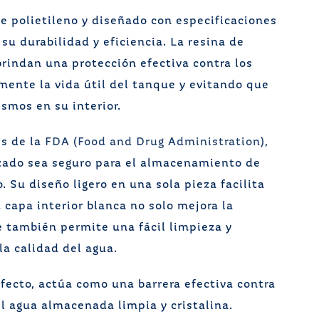
de polietileno y diseñado con especificaciones
su durabilidad y eficiencia. La resina de
brindan una protección efectiva contra los
mente la vida útil del tanque y evitando que
ismos en su interior.
es de la
FDA (Food and Drug Administration),
izado sea seguro para el almacenamiento de
Su diseño ligero en una sola pieza facilita
a capa interior blanca no solo mejora la
 también permite una fácil limpieza y
la calidad del agua.
erfecto, actúa como una barrera efectiva contra
l agua almacenada limpia y cristalina.