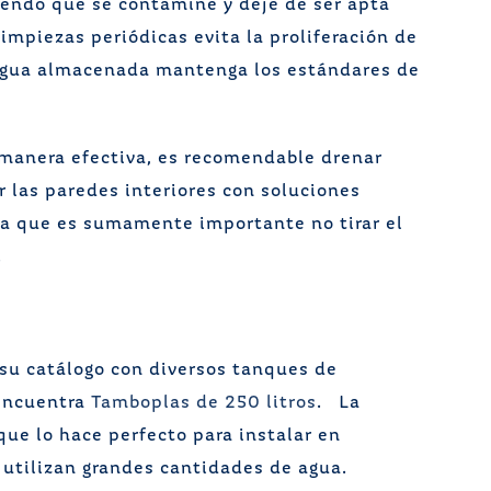
ciendo que se contamine y deje de ser apta
impiezas periódicas evita la proliferación de
agua almacenada mantenga los estándares de
 manera efectiva, es recomendable drenar
 las paredes interiores con soluciones
a que es sumamente importante no tirar el
.
su catálogo con diversos tanques de
 encuentra
Tamboplas de 250 litros
. La
ue lo hace perfecto para instalar en
utilizan grandes cantidades de agua.