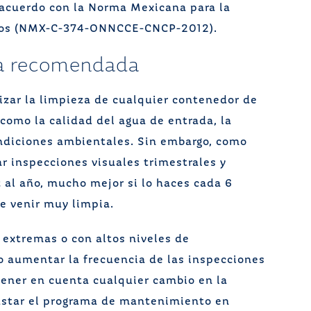
 acuerdo con la Norma Mexicana para la
nacos (NMX-C-374-ONNCCE-CNCP-2012).
za recomendada
izar la limpieza de cualquier contenedor de
como la calidad del agua de entrada, la
ondiciones ambientales. Sin embargo, como
ar inspecciones visuales trimestrales y
 al año, mucho mejor si lo haces cada 6
le venir muy limpia.
extremas o con altos niveles de
o aumentar la frecuencia de las inspecciones
tener en cuenta cualquier cambio en la
justar el programa de mantenimiento en