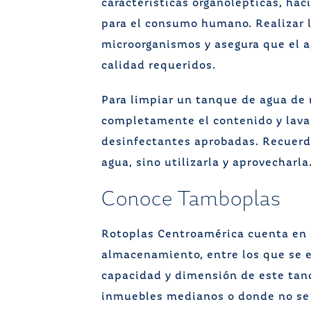
características organolépticas, ha
para el consumo humano. Realizar l
microorganismos y asegura que el 
calidad requeridos.
Para limpiar un tanque de agua de
completamente el contenido y lavar
desinfectantes aprobadas. Recuerd
agua, sino utilizarla y aprovecharla
Conoce Tamboplas
Rotoplas Centroamérica cuenta en 
almacenamiento, entre los que se
capacidad y dimensión de este tanq
inmuebles medianos o donde no se 