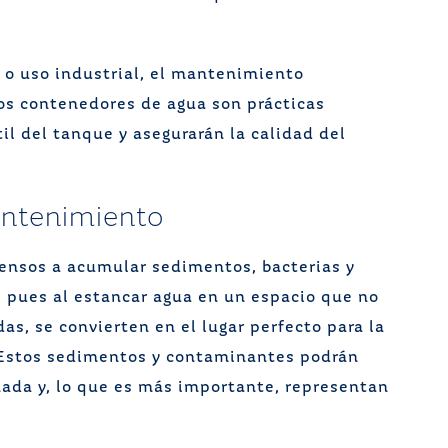
 o uso industrial, el mantenimiento
los contenedores de agua son prácticas
til del tanque y asegurarán la calidad del
antenimiento
ensos a acumular sedimentos, bacterias y
 pues al estancar agua en un espacio que no
s, se convierten en el lugar perfecto para la
 Estos sedimentos y contaminantes podrán
nada y, lo que es más importante, representan