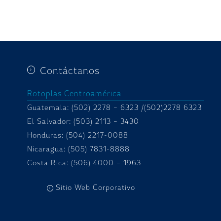
Contáctanos
Rotoplas Centroamérica
Guatemala: (502) 2278 – 6323 /(502)2278 6323
El Salvador: (503) 2113 – 3430
Honduras:
(504) 2217-0088
Nicaragua: (505) 7831-8888
Costa Rica: (506) 4000 – 1963
Sitio Web Corporativo