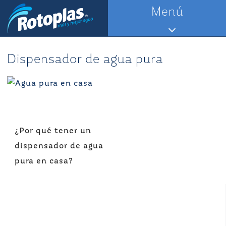
Saltar
Menú
al
contenido
Dispensador de agua pura
Navegación
¿Por qué tener un
de
dispensador de agua
entradas
pura en casa?