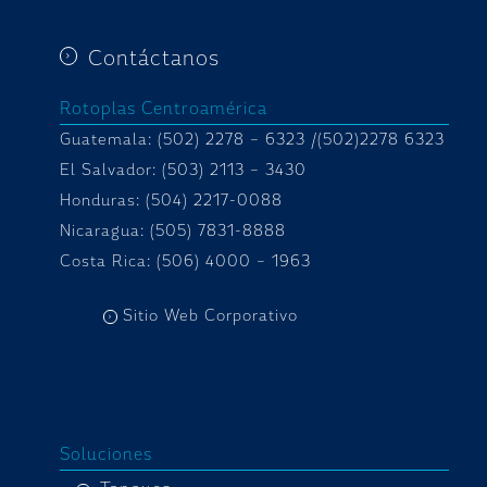
Contáctanos
Rotoplas Centroamérica
Guatemala: (502) 2278 – 6323 /(502)2278 6323
El Salvador: (503) 2113 – 3430
Honduras:
(504) 2217-0088
Nicaragua: (505) 7831-8888
Costa Rica: (506) 4000 – 1963
Sitio Web Corporativo
Soluciones