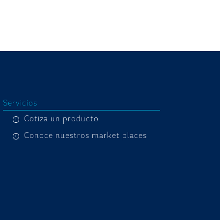
Servicios
Cotiza un producto
Conoce nuestros market places