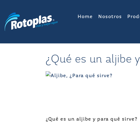
Saltar
al
Home
Nosotros
Prod
contenido
¿Qué es un aljibe y
Navegación
¿Qué es un aljibe y para qué sirve?
de