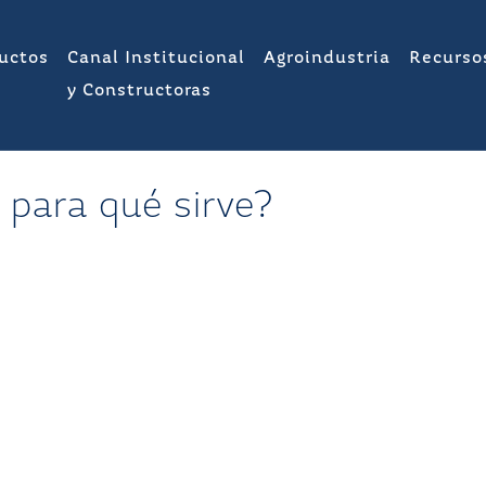
uctos
Canal Institucional
Agroindustria
Recurso
y Constructoras
 para qué sirve?