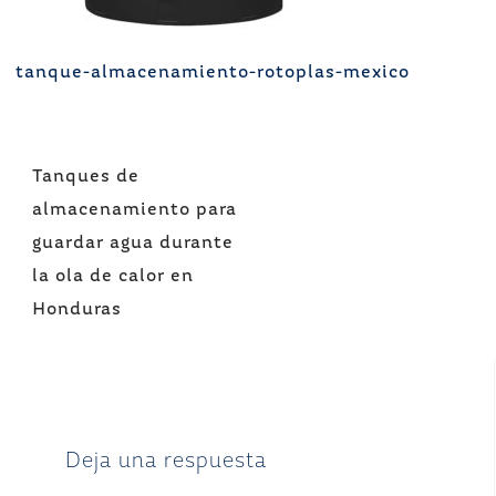
tanque-almacenamiento-rotoplas-mexico
Navegación
Tanques de
de
almacenamiento para
entradas
guardar agua durante
la ola de calor en
Honduras
Deja una respuesta