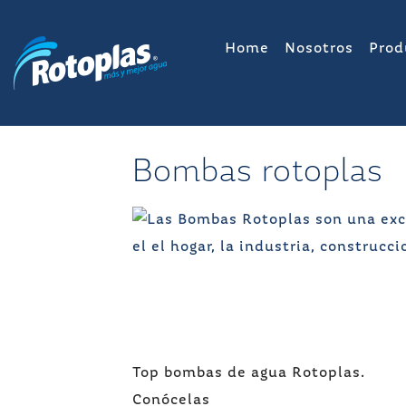
Saltar
al
Home
Nosotros
Prod
contenido
Bombas rotoplas
Navegación
Top bombas de agua Rotoplas.
de
Conócelas