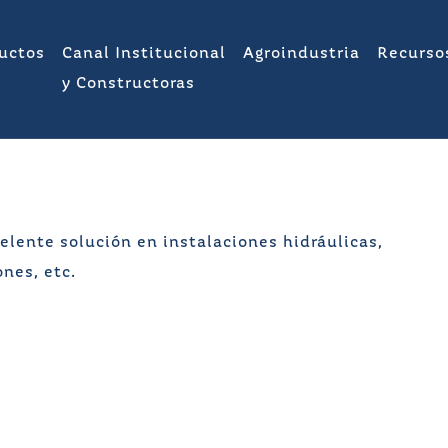
uctos
Canal Institucional
Agroindustria
Recurso
y Constructoras