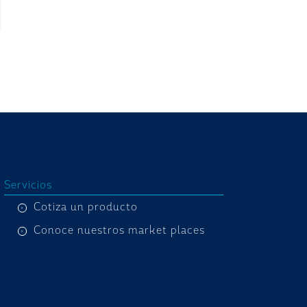
Servicios
Cotiza un producto
Conoce nuestros market places