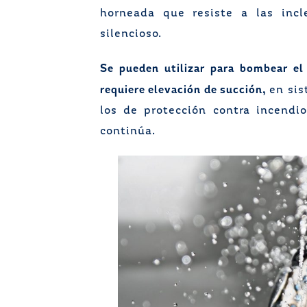
horneada que resiste a las inc
silencioso.
Se pueden utilizar para bombear el
requiere elevación de succión,
en sis
los de protección contra incendi
continúa.