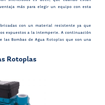
son silenciosos es decir, que cuando están
ventaja más para elegir un equipo con esta
bricadas con un material resistente ya que
os expuestos a la intemperie. A continuación
 de las Bombas de Agua
Rotoplas
que son una
s Rotoplas