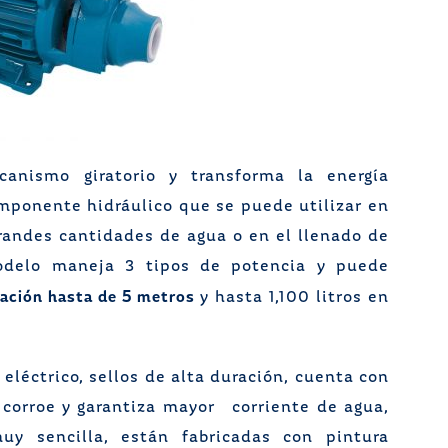
anismo giratorio y transforma la energía
mponente hidráulico que se puede utilizar en
randes cantidades de agua o en el llenado de
odelo maneja 3 tipos de potencia y puede
ración hasta de 5 metros
y hasta 1,100 litros en
léctrico, sellos de alta duración, cuenta con
 corroe y garantiza mayor corriente de agua,
uy sencilla, están fabricadas con pintura