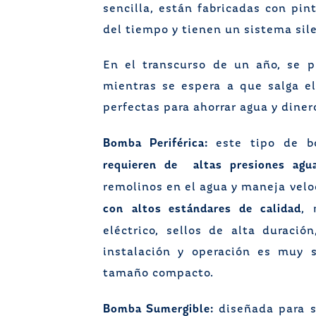
sencilla, están fabricadas con pin
del tiempo y tienen un sistema sil
En el transcurso de un año, se p
mientras se espera a que salga e
perfectas para ahorrar agua y diner
Bomba Periférica:
este tipo de 
requieren de altas presiones agua
remolinos en el agua y maneja vel
con
altos estándares de calidad
, 
eléctrico, sellos de alta duració
instalación y operación es muy s
tamaño compacto.
Bomba Sumergible:
diseñada para s