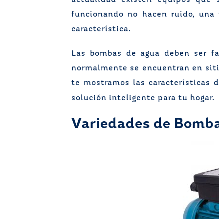
actualidad existen equipos que 
funcionando no hacen ruido, una 
característica.
Las bombas de agua deben ser fa
normalmente se encuentran en siti
te mostramos las características
solución inteligente para tu hogar.
Variedades de Bomba