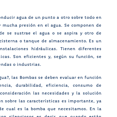
onducir agua de un punto a otro sobre todo en
y mucha presión en el agua. Se componen de
de se sustrae el agua o se aspira y otro de
 cisterna o tanque de almacenamiento. Es un
stalaciones hidráulicas. Tienen diferentes
ticas. Son eficientes y, según su función, se
ndas o industrias.
gua?, las Bombas se deben evaluar en función
encia, durabilidad, eficiencia, consumo de
consideración las necesidades y la solución
 sobre las características es importante, ya
 de cual es la bomba que necesitamos. En la