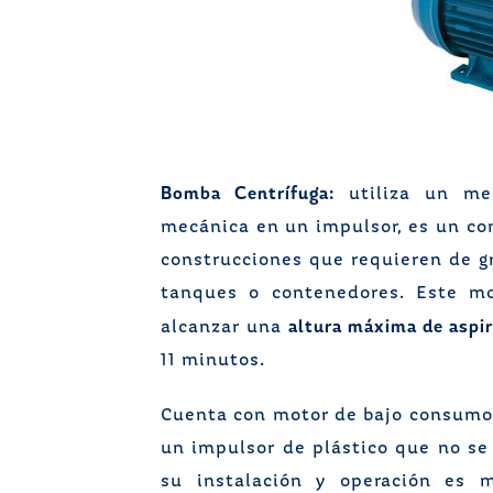
Bomba Centrífuga:
utiliza un mec
mecánica en un impulsor, es un co
construcciones que requieren de g
tanques o contenedores. Este m
altura máxima de aspi
alcanzar una
11 minutos.
Cuenta con motor de bajo consumo e
un impulsor de plástico que no se
su instalación y operación es m