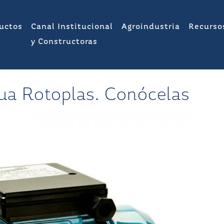
uctos
Canal Institucional
Agroindustria
Recurso
y Constructoras
ua Rotoplas. Conócelas