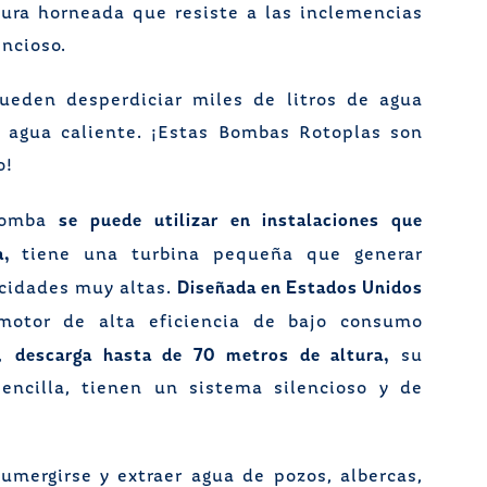
tura horneada que resiste a las inclemencias
encioso.
ueden desperdiciar miles de litros de agua
l agua caliente. ¡Estas Bombas Rotoplas son
o!
se puede utilizar en instalaciones que
bomba
,
tiene una turbina pequeña que generar
Diseñada en Estados Unidos
ocidades muy altas.
motor de alta eficiencia de bajo consumo
descarga hasta de 70 metros de altura,
n,
su
encilla, tienen un sistema silencioso y de
umergirse y extraer agua de pozos, albercas,