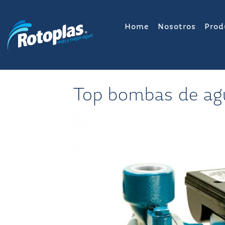
Saltar
al
Home
Nosotros
Prod
contenido
Top bombas de ag