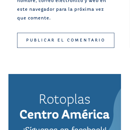
nombre, correo electrónico y web en
este navegador para la próxima vez
que comente.