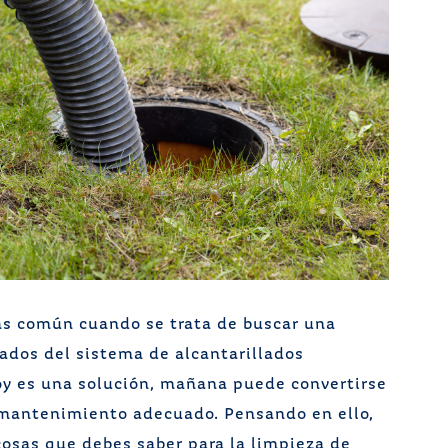
ás común cuando se trata de buscar una
rados del sistema de alcantarillados
oy es una solución, mañana puede convertirse
l mantenimiento adecuado. Pensando en ello,
osas que debes saber para la limpieza de