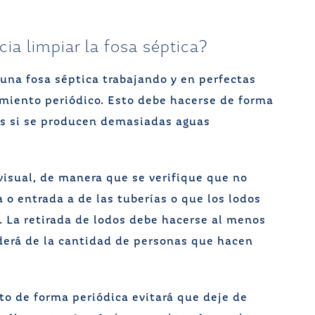
ia limpiar la fosa séptica?
una fosa séptica trabajando y en perfectas
miento periódico. Esto debe hacerse de forma
es si se producen demasiadas aguas
visual, de manera que se verifique que no
 o entrada a de las tuberías o que los lodos
 La retirada de lodos debe hacerse al menos
derá de la cantidad de personas que hacen
o de forma periódica evitará que deje de