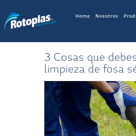
Saltar
al
Home
Nosotros
Prod
contenido
3 Cosas que debes
limpieza de fosa s