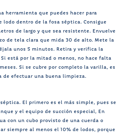
una herramienta que puedes hacer para
de lodo dentro de la fosa séptica. Consigue
metros de largo y que sea resistente. Envuelve
ozo de tela clara que mida 30 de alto. Mete la
déjala unos 5 minutos. Retira y verifica la
Si está por la mitad o menos, no hace falta
meses. Si se cubre por completo la varilla, es
a de efectuar una buena limpieza.
séptica. El primero es el más simple, pues se
anque y el equipo de succión especial, En
gua con un cubo provisto de una cuerda o
ejar siempre al menos el 10% de lodos, porque