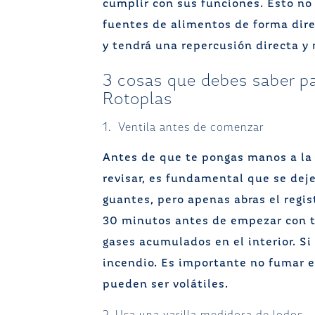
cumplir con sus funciones. Esto no
fuentes de alimentos de forma dire
y tendrá una repercusión directa y
3 cosas que debes saber pa
Rotoplas
1. Ventila antes de comenzar
Antes de que te pongas manos a la o
revisar, es fundamental que se deje
guantes, pero apenas abras el regis
30 minutos antes de empezar con tu
gases acumulados en el interior. Si 
incendio. Es importante no fumar e
pueden ser volátiles.
2. Usa una varilla medidora de lodos