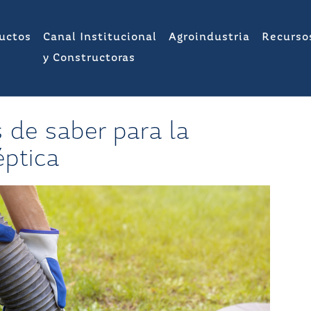
uctos
Canal Institucional
Agroindustria
Recurso
y Constructoras
 de saber para la
éptica