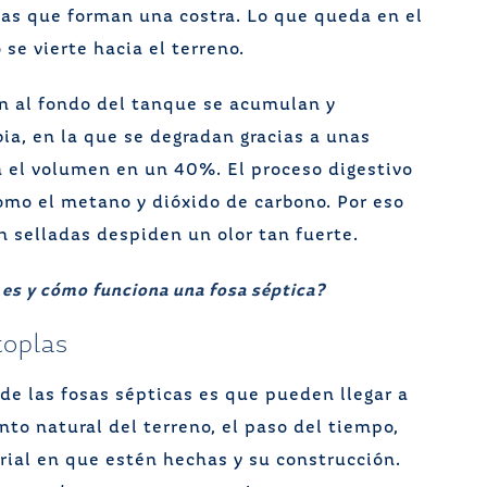
asas que forman una costra. Lo que queda en el
se vierte hacia el terreno.
en al fondo del tanque se acumulan y
a, en la que se degradan gracias a unas
a el volumen en un 40%. El proceso digestivo
omo el metano y dióxido de carbono. Por eso
n selladas despiden un olor tan fuerte.
es y cómo funciona una fosa séptica?
toplas
de las fosas sépticas es que pueden llegar a
nto natural del terreno, el paso del tiempo,
rial en que estén hechas y su construcción.