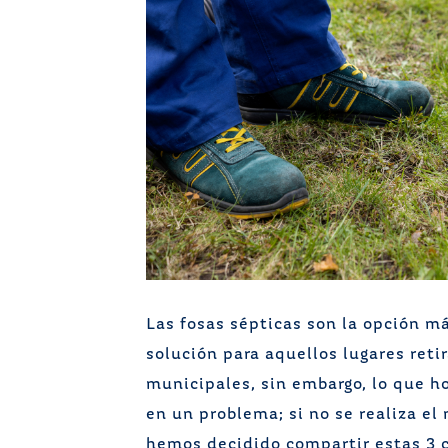
Las fosas sépticas son la opción m
solución para aquellos lugares reti
municipales, sin embargo, lo que h
en un problema; si no se realiza e
hemos decidido compartir estas 3 c