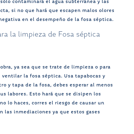
 sólo contaminará el agua subterránea y las
cta, si no que hará que escapen malos olores
 negativa en el desempeño de la fosa séptica.
ra la limpieza de Fosa séptica
bra, ya sea que se trate de limpieza o para
 ventilar la fosa séptica. Usa tapabocas y
tro y tapa de la fosa, debes esperar al menos
s labores. Esto hará que se disipen los
no lo haces, corres el riesgo de causar un
n las inmediaciones ya que estos gases