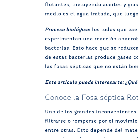
flotantes, incluyendo aceites y gr
medio es el agua tratada, que luego 
Proceso biológico
: los lodos que ca
experimentan una reacción anaerobi
bacterias. Esto hace que se reduzc
de estas bacterias produce gases c
las fosas sépticas que no están bie
Este artículo puede interesarte:
¿Qué 
Conoce la Fosa séptica Ro
Uno de los grandes inconvenientes 
filtrarse o romperse por el movimie
entre otras. Esto depende del mate