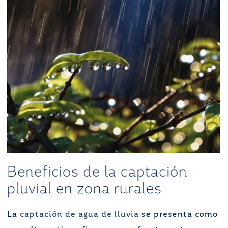
Beneficios de la captación
pluvial en zona rurales
La
captación de agua de lluvia
se presenta como