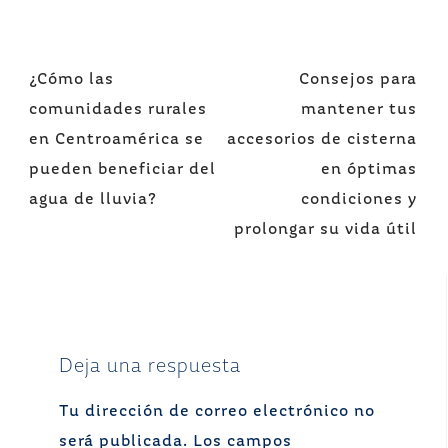
Navegación
¿Cómo las
Consejos para
de
comunidades rurales
mantener tus
entradas
en Centroamérica se
accesorios de cisterna
pueden beneficiar del
en óptimas
agua de lluvia?
condiciones y
prolongar su vida útil
Deja una respuesta
Tu dirección de correo electrónico no
será publicada.
Los campos