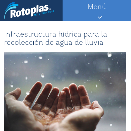
Saltar
Menú
al
contenido
Infraestructura hídrica para la
recolección de agua de lluvia