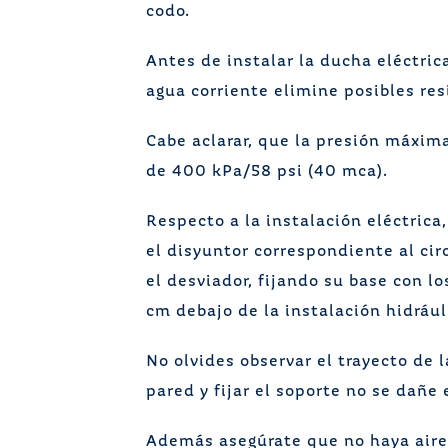
codo.
Antes de instalar la ducha eléctrica
agua corriente elimine posibles re
Cabe aclarar, que la presión máxi
de 400 kPa/58 psi (40 mca).
Respecto a la instalación eléctrica
el disyuntor correspondiente al cir
el desviador, fijando su base con l
cm debajo de la instalación hidrául
No olvides observar el trayecto de l
pared y fijar el soporte no se dañe e
Además asegúrate que no haya aire e