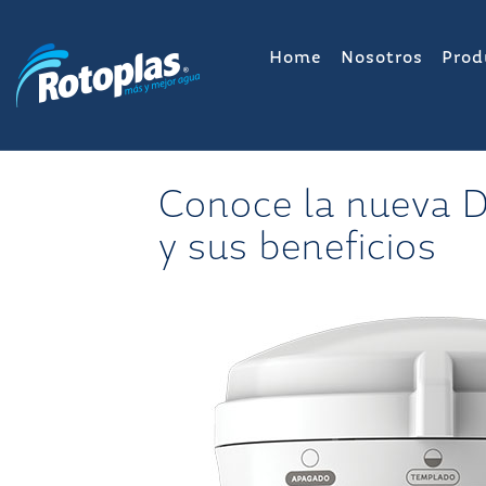
Saltar
al
Home
Nosotros
Prod
contenido
Conoce la nueva D
y sus beneficios