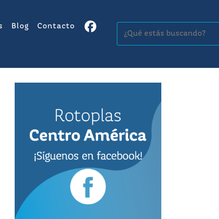
s
Blog
Contacto
Buscar: