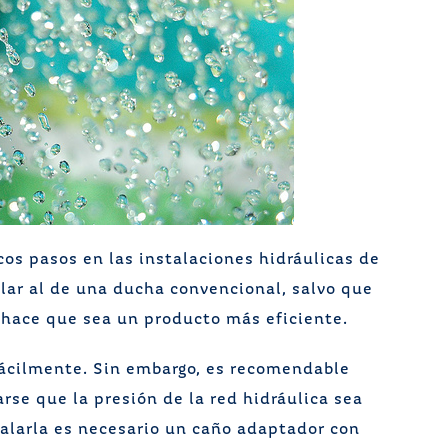
cos pasos en las instalaciones hidráulicas de
lar al de una ducha convencional, salvo que
r hace que sea un producto más eficiente.
fácilmente. Sin embargo, es recomendable
arse que la presión de la red hidráulica sea
stalarla es necesario un caño adaptador con