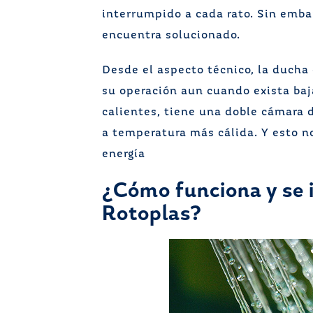
interrumpido a cada rato. Sin emba
encuentra solucionado.
Desde el aspecto técnico, la ducha 
su operación aun cuando exista baja
calientes, tiene una doble cámara 
a temperatura más cálida. Y esto n
energía
¿Cómo funciona y se i
Rotoplas?