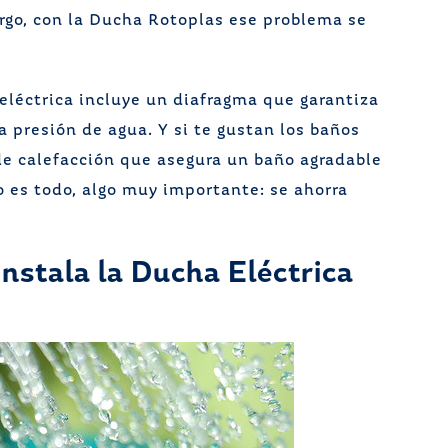
rgo, con la Ducha Rotoplas ese problema se
eléctrica incluye un diafragma que garantiza
 presión de agua. Y si te gustan los baños
de calefacción que asegura un baño agradable
o es todo, algo muy importante: se ahorra
nstala la Ducha Eléctrica