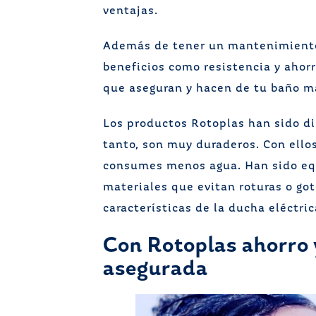
ventajas.
Además de tener un mantenimiento 
beneficios como resistencia y ahor
que aseguran y hacen de tu baño má
Los productos Rotoplas han sido di
tanto, son muy duraderos. Con ellos
consumes menos agua. Han sido eq
materiales que evitan roturas o go
características de la ducha eléctri
Con Rotoplas ahorro y
asegurada