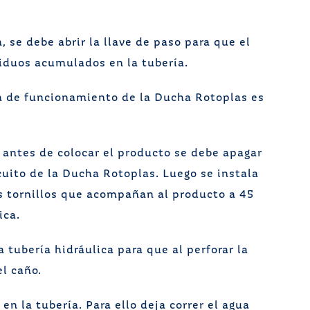
, se debe abrir la llave de paso para que el
siduos acumulados en la tubería.
ma de funcionamiento de la Ducha Rotoplas es
, antes de colocar el producto se debe apagar
cuito de la Ducha Rotoplas. Luego se instala
os tornillos que acompañan al producto a 45
ica.
a tubería hidráulica para que al perforar la
l caño.
n la tubería. Para ello deja correr el agua