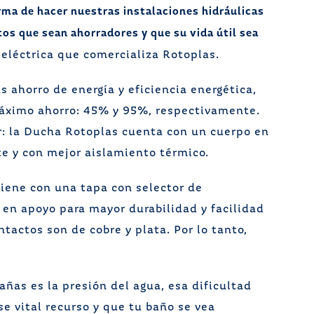
rma de hacer nuestras instalaciones hidráulicas
os que sean ahorradores y que su vida útil sea
eléctrica que comercializa Rotoplas.
s ahorro de energía y eficiencia energética,
máximo ahorro: 45% y 95%, respectivamente.
r: la Ducha Rotoplas cuenta con un cuerpo en
e y con mejor aislamiento térmico.
viene con una tapa con selector de
en apoyo para mayor durabilidad y facilidad
actos son de cobre y plata. Por lo tanto,
ñas es la presión del agua, esa dificultad
e vital recurso y que tu baño se vea