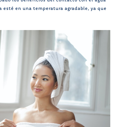
ado los beneficios del contacto con el agua
a esté en una temperatura agradable, ya que