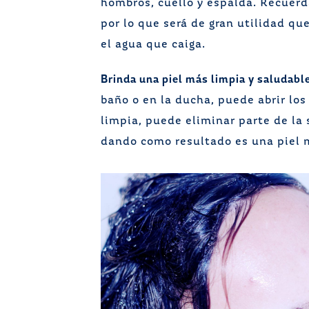
hombros, cuello y espalda. Recuerd
por lo que será de gran utilidad qu
el agua que caiga.
Brinda una piel más limpia y saludabl
baño o en la ducha, puede abrir los 
limpia, puede eliminar parte de la 
dando como resultado es una piel m