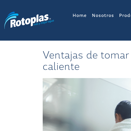
Saltar
al
Home
Nosotros
Prod
contenido
Ventajas de tomar
caliente