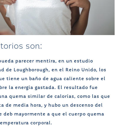
torios son:
ueda parecer mentira, en un estudio
ad de Loughborough, en el Reino Unido, los
que tiene un baño de agua caliente sobre el
bre la energía gastada. El resultado fue
una quema similar de calorías, como las que
ta de media hora, y hubo un descenso del
 se deb mayormente a que el cuerpo quema
 temperatura corporal.