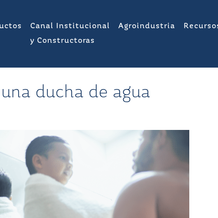
uctos
Canal Institucional
Agroindustria
Recurso
y Constructoras
 una ducha de agua