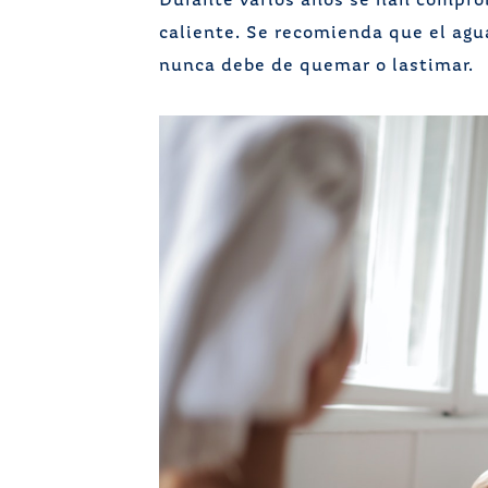
Durante varios años se han comprob
caliente. Se recomienda que el agu
nunca debe de quemar o lastimar.